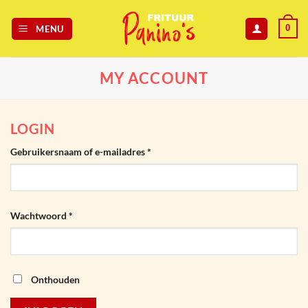
Skip
to
0
MENU
content
MY ACCOUNT
LOGIN
Vereist
Gebruikersnaam of e-mailadres
*
Vereist
Wachtwoord
*
Onthouden